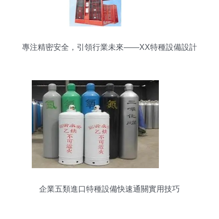
專注精密安全，引領行業未來——XX特種設備設計
公司
企業五類進口特種設備快速通關實用技巧