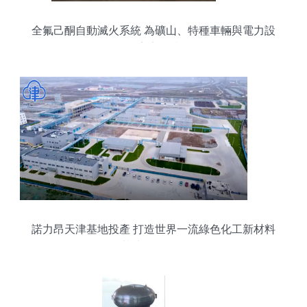
全氟己酮自動滅火系統 為礦山、特種車輛與電力設
備筑牢安全防線
諾力昂天津基地投產 打造世界一流綠色化工新材料
基地的里程碑