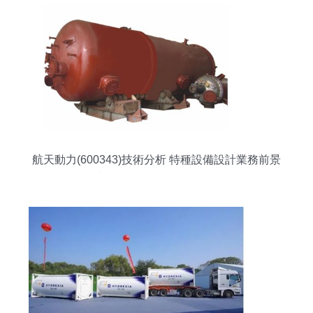
航天動力(600343)技術分析 特種設備設計業務前景
與五日漲幅1.98%的解讀