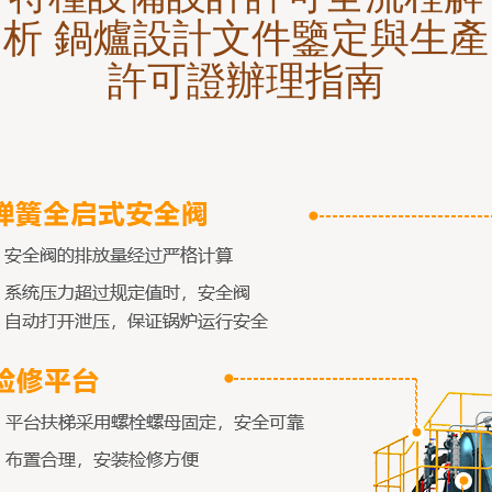
析 鍋爐設計文件鑒定與生產
許可證辦理指南