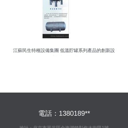
江蘇民生特種設備集團 低溫貯罐系列產品的創新設
計與卓越制造
電話：1380189**
地址：北京市平谷區金海湖鎮彰作大街甲1號