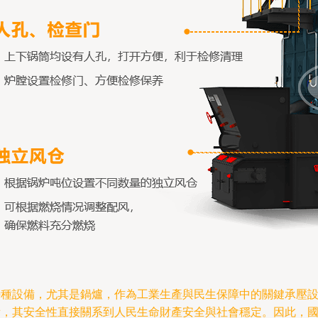
種設備，尤其是鍋爐，作為工業生產與民生保障中的關鍵承壓
，其安全性直接關系到人民生命財產安全與社會穩定。因此，