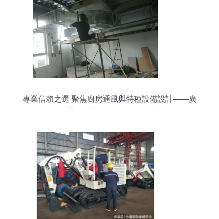
專業信賴之選 聚焦廚房通風與特種設備設計——廣
東通達廚房設備誠信企業推薦